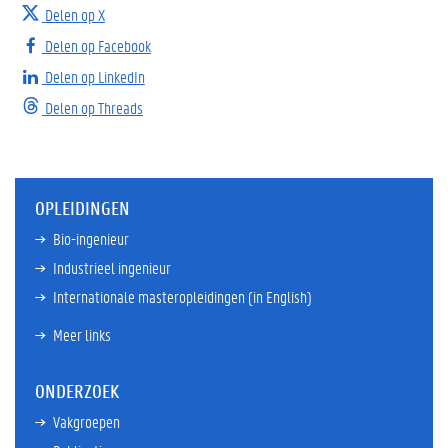
Delen op X
Delen op Facebook
Delen op LinkedIn
Delen op Threads
OPLEIDINGEN
Bio-ingenieur
Industrieel ingenieur
Internationale masteropleidingen (in English)
Meer links
ONDERZOEK
Vakgroepen