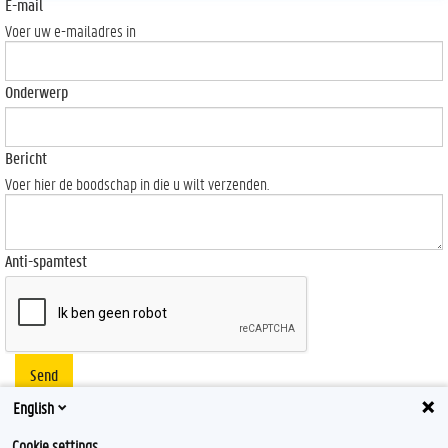
E-mail
Voer uw e-mailadres in
Onderwerp
Bericht
Voer hier de boodschap in die u wilt verzenden.
Anti-spamtest
Send
English
Cookie settings