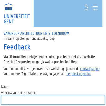
ZOEK
MENU
VAKGROEP ARCHITECTUUR EN STEDENBOUW
Projecten per onderzoeksgroep
Feedback
Via dit formulier meld je een technisch probleem met deze website.
Omschrijf zo precies mogelijk wat er precies fout liep.
Voor inhoudelijke vragen over deze website ga je naar de
contactpagina
.
Voor andere IT-gerelateerde vragen ga je naar
helpdesk.ugent.be
.
Naam
Voer uw volledige naam in