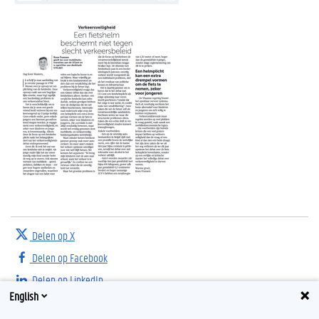
Delen op X
Delen op Facebook
Delen op LinkedIn
English
Delen op Threads