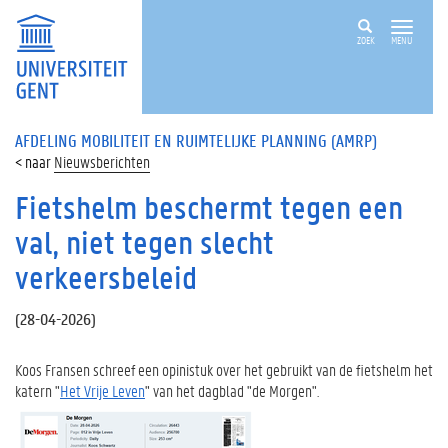
ZOEK
MENU
AFDELING MOBILITEIT EN RUIMTELIJKE PLANNING (AMRP)
Nieuwsberichten
Fietshelm beschermt tegen een
val, niet tegen slecht
verkeersbeleid
(
28-04-2026
)
Koos Fransen schreef een opinistuk over het gebruikt van de fietshelm het
katern "
Het Vrije Leven
" van het dagblad "de Morgen".