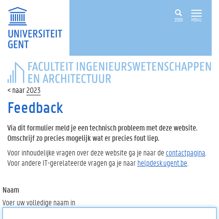
ZOEK
MENU
FACULTEIT
INGENIEURSWETENSCHAPPEN
EN
2023
ARCHITECTUUR
Feedback
Via dit formulier meld je een technisch probleem met deze website.
Omschrijf zo precies mogelijk wat er precies fout liep.
Voor inhoudelijke vragen over deze website ga je naar de
contactpagina
.
Voor andere IT-gerelateerde vragen ga je naar
helpdesk.ugent.be
.
Naam
Voer uw volledige naam in