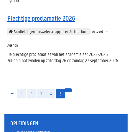
Python.
Plechtige proclamatie 2026
Actueel
Faculteit Ingenieurswetenschappen en Architectuur
Agenda
De plechtige proclamaties van het academiejaar 2025-2026
zullen plaatsvinden op zaterdag 26 en zondag 27 september 2026.
(huidige)
5
1
2
3
4
OPLEIDINGEN