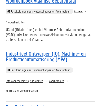
Woordenboek Vlaamse Gebarentaal
Actueel
Faculteit Ingenieurswetenschappen en Architectuur
Nieuwsberichten
UGent (IDLab – imec) en het Vlaamse Gebarentalencentrum
(VGTC) ontwikkelden een nieuwe AI-tool om via video een gebaar
op te zoeken in het Vlaamse ...
Industrieel Ontwerpen (IO), Machine- en
Productieautomatisering (MPA)
Faculteit Ingenieurswetenschappen en Architectuur
Info voor toekomstige studenten
Voorbereiden
Zelftests en zomercursussen