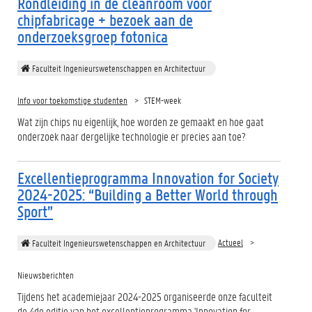
Rondleiding in de cleanroom voor
chipfabricage + bezoek aan de
onderzoeksgroep fotonica
Faculteit Ingenieurswetenschappen en Architectuur
Info voor toekomstige studenten
STEM-week
Wat zijn chips nu eigenlijk, hoe worden ze gemaakt en hoe gaat
onderzoek naar dergelijke technologie er precies aan toe?
Excellentieprogramma Innovation for Society
2024-2025: “Building a Better World through
Sport”
Actueel
Faculteit Ingenieurswetenschappen en Architectuur
Nieuwsberichten
Tijdens het academiejaar 2024-2025 organiseerde onze faculteit
de 4de editie van het excellentieprogramma 'Innovation for