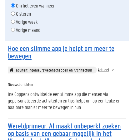
Om het even wanneer
Gisteren
Vorige week
Vorige maand
Hoe een slimme app je helpt om meer te
bewegen
Actueel
Faculteit Ingenieurswetenschappen en Architectuur
Nieuwsberichten
Ine Coppens ontwikkelde een slimme app die mensen via
gepersonaliseerde activiteiten en tips helpt om op een leuke en
haalbare manier meer te bewegen in hun ...
Wereldprimeur: AI maakt onbeperkt zoeken
op basis van een gebaar mogelijk in het