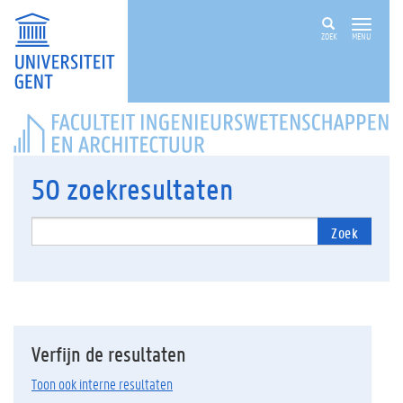
ZOEK
MENU
FACULTEIT
INGENIEURSWETENSCHAPPEN
EN
ARCHITECTUUR
50
zoekresultaten
Zoek
Verfijn de resultaten
Toon ook interne resultaten