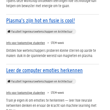
Tijdens deze workshop ontdekken leerlingen hoe technologie kan
helpen om bewuster met energie om te gaan.
Plasma’s zijn hot en fusie is cool!
Faculteit Ingenieurswetenschappen en Architectuur
Info voor toekomstige studenten
STEM-week
Ontdek hoe wetenschappers proberen kleine sterren op aarde te
maken: duik in de spannende wereld van magneten en plasma.
Leer de computer emoties herkennen
Faculteit Ingenieurswetenschappen en Architectuur
Info voor toekomstige studenten
STEM-week
Train je eigen AI om emoties te herkennen — leer hoe neurale
netwerken denken en ervaar de kracht van machine learning met