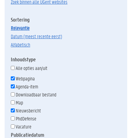
Zoek binnen alle UGent websites
Sortering
relevantie
datum (meest recente eerst)
alfabetisch
Inhoudstype
Alle opties aan/uit
Webpagina
Agenda-item
Downloadbaar bestand
Map
Nieuwsbericht
PhdDefense
Vacature
Publicatiedatum