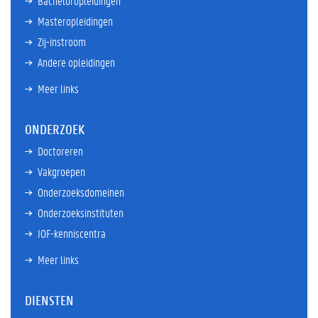
Bacheloropleidingen
Masteropleidingen
Zij-instroom
Andere opleidingen
Meer links
ONDERZOEK
Doctoreren
Vakgroepen
Onderzoeksdomeinen
Onderzoeksinstituten
IOF-kenniscentra
Meer links
DIENSTEN