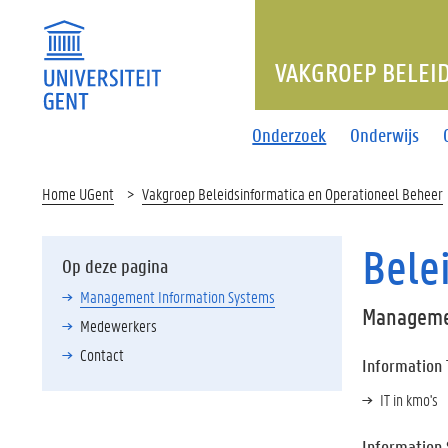
VAKGROEP BELEI
Onderzoek
Onderwijs
Home UGent
Vakgroep Beleidsinformatica en Operationeel Beheer
Bele
Op deze pagina
Management Information Systems
Manageme
Medewerkers
Contact
Information
IT in kmo's
Information