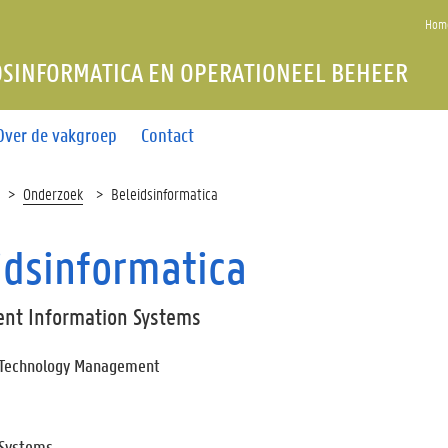
Home
DSINFORMATICA EN OPERATIONEEL BEHEER
Over de vakgroep
Contact
Onderzoek
Beleidsinformatica
idsinformatica
nt Information Systems
 Technology Management
 Systems