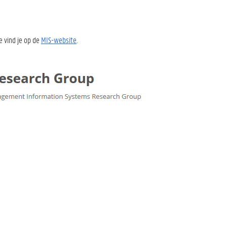
e vind je op de
MIS-website
.