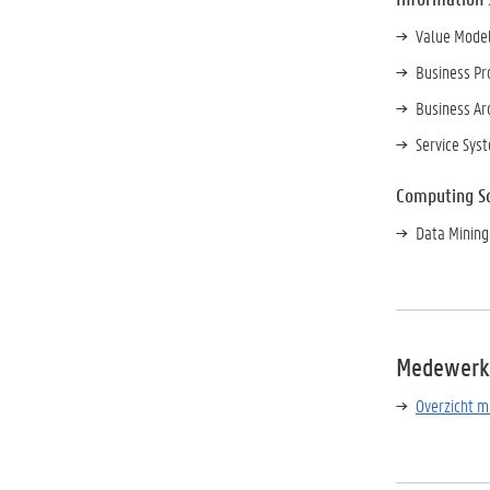
Value Model
Business P
Business Ar
Service Sys
Computing S
Data Mining
Medewerk
Overzicht 