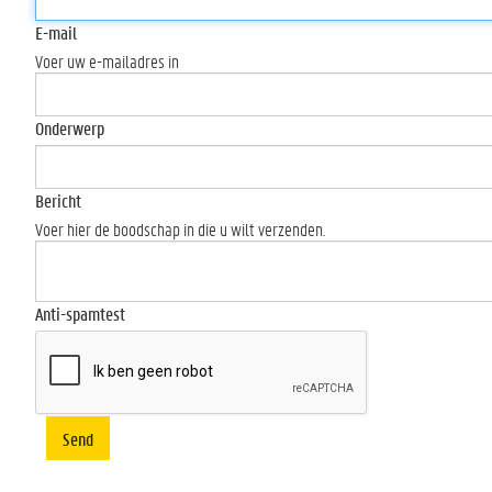
E-mail
Voer uw e-mailadres in
Onderwerp
Bericht
Voer hier de boodschap in die u wilt verzenden.
Anti-spamtest
Send