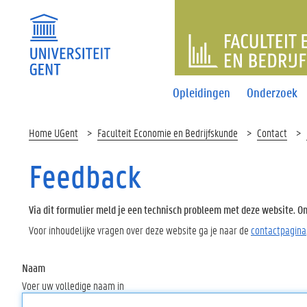
FACULTEI
Opleidingen
Onderzoek
Home UGent
Faculteit Economie en Bedrijfskunde
Contact
Feedback
Via dit formulier meld je een technisch probleem met deze website. Oms
Voor inhoudelijke vragen over deze website ga je naar de
contactpagina
Naam
Voer uw volledige naam in