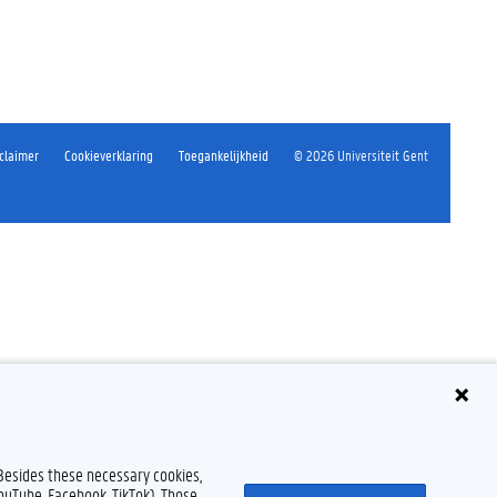
claimer
Cookieverklaring
Toegankelijkheid
© 2026 Universiteit Gent
 Besides these necessary cookies,
YouTube, Facebook, TikTok). Those