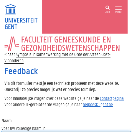
ZOEK
MENU
FACULTEIT
GENEESKUNDE
EN
Symposia in samenwerking met de Orde der Artsen Oost-
GEZONDHEIDSWETENSCHAPPEN
Vlaanderen
Feedback
Via dit formulier meld je een technisch probleem met deze website.
Omschrijf zo precies mogelijk wat er precies fout liep.
Voor inhoudelijke vragen over deze website ga je naar de
contactpagina
.
Voor andere IT-gerelateerde vragen ga je naar
helpdesk.ugent.be
.
Naam
Voer uw volledige naam in