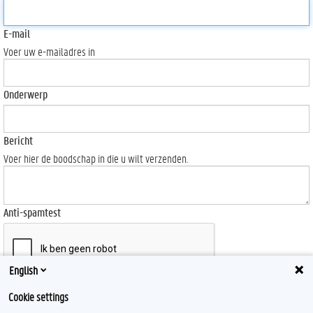
E-mail
Voer uw e-mailadres in
Onderwerp
Bericht
Voer hier de boodschap in die u wilt verzenden.
Anti-spamtest
English
Send
Cookie settings