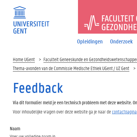
FACULTEI
Opleidingen
Onderzoek
Home UGent
Faculteit Geneeskunde en Gezondheidswetenschappe
Thema-avonden van de Commissie Medische Ethiek UGent / UZ Gent
Feedback
Via dit formulier meld je een technisch probleem met deze website. Oms
Voor inhoudelijke vragen over deze website ga je naar de
contactpagina
Naam
Voer uw volledige naam in