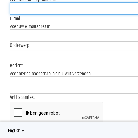
E-mail
Voer uw e-mailadres in
Onderwerp
Bericht
Voer hier de boodschap in die u wilt verzenden.
Anti-spamtest
English
Send