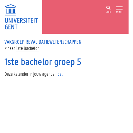
ZOEK
MENU
VAKGROEP REVALIDATIEWETENSCHAPPEN
1ste Bachelor
1ste bachelor groep 5
Deze kalender in jouw agenda:
Ical