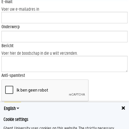
E-mail
Voer uw e-mailadres in
Onderwerp
Bericht
Voer hier de boodschap in die u wilt verzenden.
Anti-spamtest
Send
English
Cookie settings
Ghent University uses cookies on this website. The strictly necessary