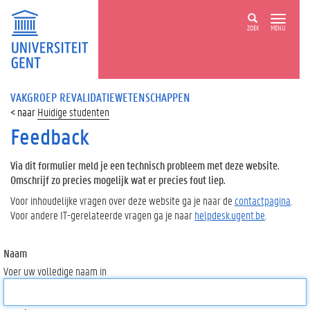
ZOEK
MENU
VAKGROEP REVALIDATIEWETENSCHAPPEN
Huidige studenten
Feedback
Via dit formulier meld je een technisch probleem met deze website.
Omschrijf zo precies mogelijk wat er precies fout liep.
Voor inhoudelijke vragen over deze website ga je naar de
contactpagina
.
Voor andere IT-gerelateerde vragen ga je naar
helpdesk.ugent.be
.
Naam
Voer uw volledige naam in