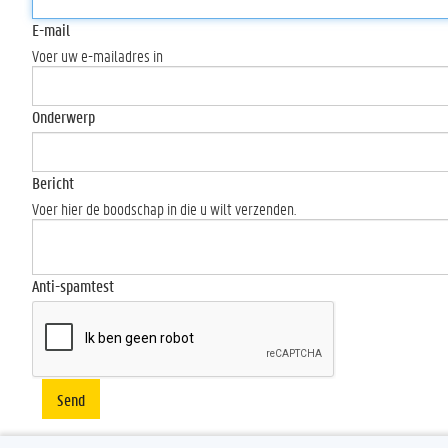
E-mail
Voer uw e-mailadres in
Onderwerp
Bericht
Voer hier de boodschap in die u wilt verzenden.
Anti-spamtest
Send