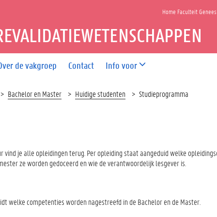
Home Faculteit Genee
REVALIDATIEWETENSCHAPPEN
Over de vakgroep
Contact
Info voor
Bachelor en Master
Huidige studenten
Studieprogramma
ur vind je alle opleidingen terug. Per opleiding staat aangeduid welke opleiding
mester ze worden gedoceerd en wie de verantwoordelijk lesgever is.
uidt welke competenties worden nagestreefd in de Bachelor en de Master.