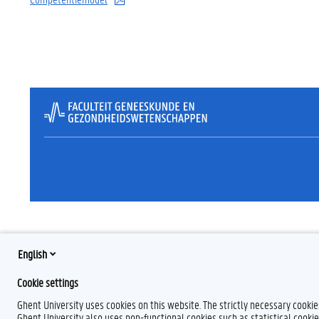
English
Cookie settings
Ghent University uses cookies on this website. The strictly necessary cooki
Ghent University also uses non-functional cookies such as statistical cookie