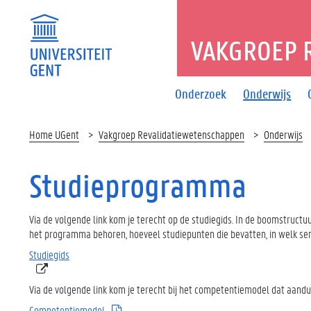
VAKGROEP 
Onderzoek
Onderwijs
Home UGent
Vakgroep Revalidatiewetenschappen
Onderwijs
Studieprogramma
Via de volgende link kom je terecht op de studiegids. In de boomstructu
het programma behoren, hoeveel studiepunten die bevatten, in welk se
Studiegids
Via de volgende link kom je terecht bij het competentiemodel dat aand
Competentiemodel