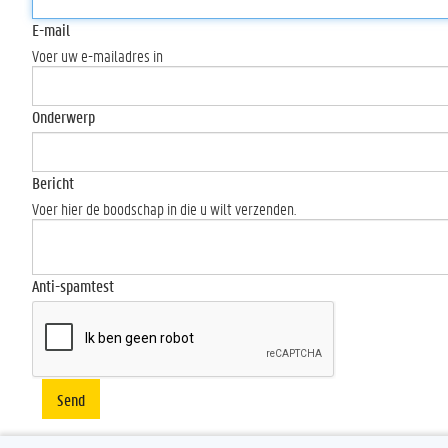
E-mail
Voer uw e-mailadres in
Onderwerp
Bericht
Voer hier de boodschap in die u wilt verzenden.
Anti-spamtest
Send