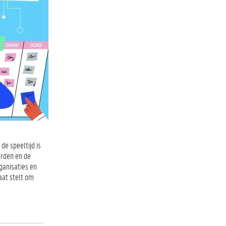
de speeltijd is
arden en de
ganisaties en
taat stelt om