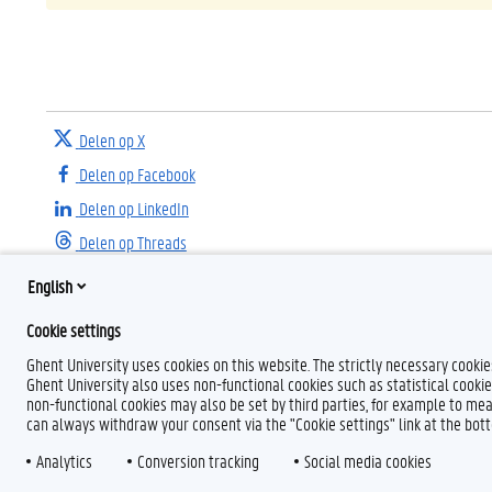
Delen op X
Delen op Facebook
Delen op LinkedIn
Delen op Threads
English
Cookie settings
Ghent University uses cookies on this website. The strictly necessary cooki
Ghent University also uses non-functional cookies such as statistical cookie
non-functional cookies may also be set by third parties, for example to mea
can always withdraw your consent via the "Cookie settings" link at the bo
Analytics
Conversion tracking
Social media cookies