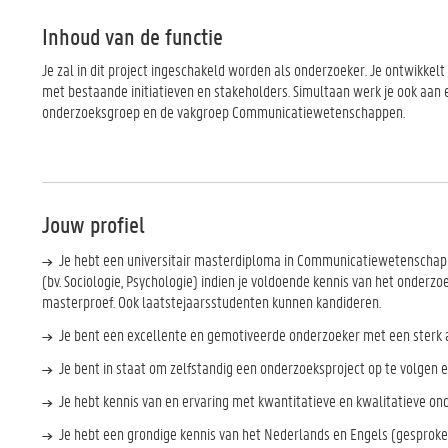
Inhoud van de functie
Je zal in dit project ingeschakeld worden als onderzoeker. Je ontwikkelt 
met bestaande initiatieven en stakeholders. Simultaan werk je ook aan e
onderzoeksgroep en de vakgroep Communicatiewetenschappen.
Jouw profiel
Je hebt een universitair masterdiploma in Communicatiewetenschap
(bv. Sociologie, Psychologie) indien je voldoende kennis van het onderz
masterproef. Ook laatstejaarsstudenten kunnen kandideren.
Je bent een excellente en gemotiveerde onderzoeker met een sterk 
Je bent in staat om zelfstandig een onderzoeksproject op te volgen en
Je hebt kennis van en ervaring met kwantitatieve en kwalitatieve o
Je hebt een grondige kennis van het Nederlands en Engels (gesprok