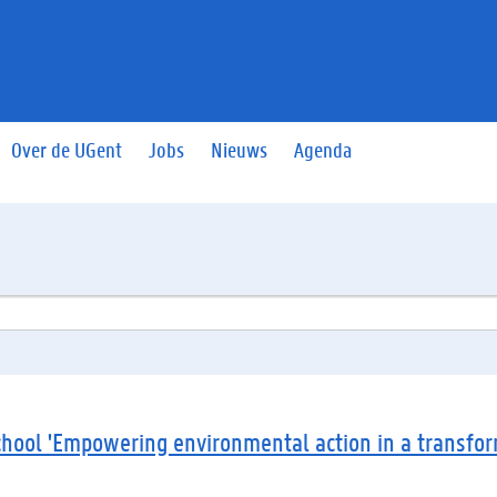
Over de UGent
Jobs
Nieuws
Agenda
hool 'Empowering environmental action in a transfo