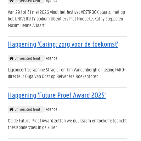
Agenda
Universiteit Gent
Van 29 tot 31 mei 2026 vindt het festival VESTROCK plaats, met op
het UNIVERSITY podium UGent’ers Piet Hoebeke, Kathy Steppe en
Maximilienne Allaart.
Happening 'Caring: zorg voor de toekomst'
Agenda
Universiteit Gent
Ligconcert Seraphine Stragier en Tim Vandenbergh en lezing FARO-
directeur Olga Van Oost op Belvedère Boekentoren
Happening 'Future Proef Award 2025'
Agenda
Universiteit Gent
Op de Future Proef Award zetten we duurzaam en toekomstgericht
thesisonderzoek in de kijker.