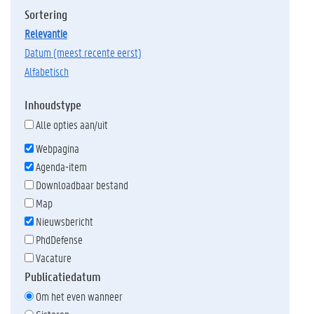
Sortering
relevantie
datum (meest recente eerst)
alfabetisch
Inhoudstype
Alle opties aan/uit
Webpagina
Agenda-item
Downloadbaar bestand
Map
Nieuwsbericht
PhdDefense
Vacature
Publicatiedatum
Om het even wanneer