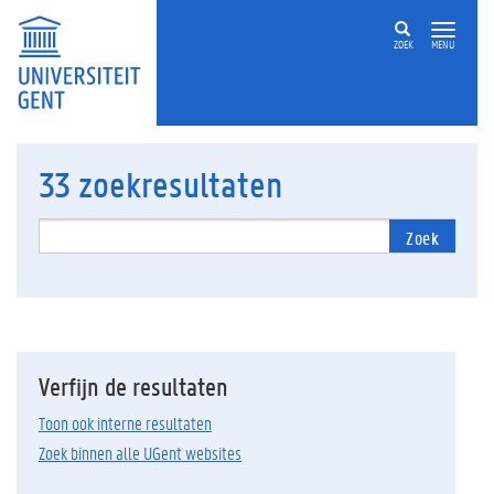
ZOEK
MENU
33
zoekresultaten
Zoek
Verfijn de resultaten
Toon ook interne resultaten
Zoek binnen alle UGent websites