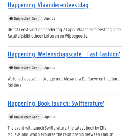
Happening 'Vlaanderenleestdag'
Agenda
Universiteit Gent
UGent Leest viert op donderdag 23 april Vlaanderenleestdag in de
faculteitsbibliotheek Letteren en Wijsbegeerte.
Happening 'Wetenschapscafé - Fast Fashion'
Agenda
Universiteit Gent
Wetenschapscafé in Brugge met Alexandra De Raeve en Ingeborg
Rottiers.
Happening 'Book launch: Swifterature'
Agenda
Universiteit Gent
The event will launch Swifterature, the latest book by Elly
McCausland, which explores the relationship between English