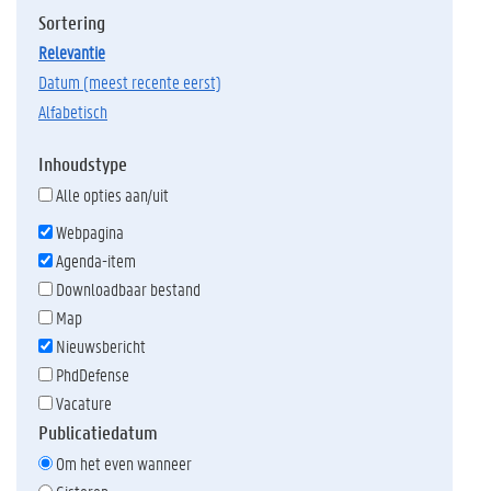
Sortering
relevantie
datum (meest recente eerst)
alfabetisch
Inhoudstype
Alle opties aan/uit
Webpagina
Agenda-item
Downloadbaar bestand
Map
Nieuwsbericht
PhdDefense
Vacature
Publicatiedatum
Om het even wanneer