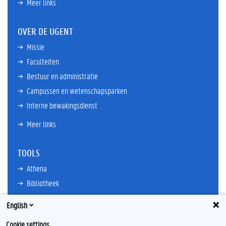
Meer links
OVER DE UGENT
Missie
Faculteiten
Bestuur en administratie
Campussen en wetenschapsparken
Interne bewakingsdienst
Meer links
TOOLS
Athena
Bibliotheek
TimeEdit
English
E-mail
Cookie settings