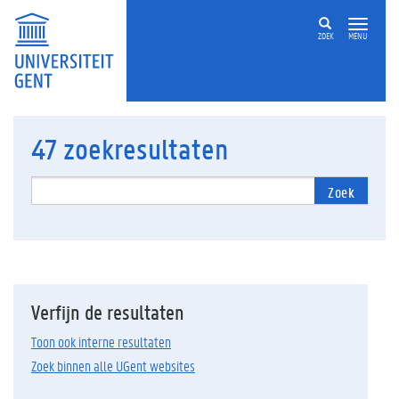
ZOEK
MENU
47
zoekresultaten
Zoek
Verfijn de resultaten
Toon ook interne resultaten
Zoek binnen alle UGent websites