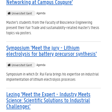
Networking at Campus Coupure'
Agenda
Universiteit Gent
Master's students from the Faculty of Bioscience Engineering
present their Fair Trade and sustainability-related master's thesis
topics via posters.
Symposium 'Meet the jury - Lithium
electrolysis for battery precursor synthesis'
Agenda
Universiteit Gent
Symposium in which Dr. Rui Faria brings his expertise on industrial
implementation of lithium electrolysis processes
Lezing 'Meet the Expert - Industry Meets
Science: Scientific Solutions to Industrial
Challenges'