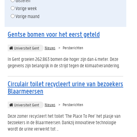
Gisteren
Vorige week
Vorige maand
Gentse bomen voor het eerst geteld
Nieuws
Persberichten
Universiteit Gent
In Gent groeien 262.863 bomen die hoger zijn dan 4 meter. Deze
gegevens zijn belangrijk in de strijd tegen de klimaatverandering.
Circulair toilet recycleert urine van bezoekers
Blaarmeersen
Nieuws
Persberichten
Universiteit Gent
Deze zomer recycleert het toilet ‘The Place To Pee’ het plasje van
bezoekers in de Blaarmeersen. Dankzij innovatieve technologie
wordt de urine verwerkt tot ...