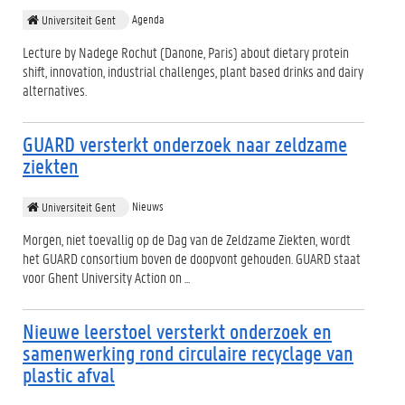
Agenda
Universiteit Gent
Lecture by Nadege Rochut (Danone, Paris) about dietary protein
shift, innovation, industrial challenges, plant based drinks and dairy
alternatives.
GUARD versterkt onderzoek naar zeldzame
ziekten
Nieuws
Universiteit Gent
Morgen, niet toevallig op de Dag van de Zeldzame Ziekten, wordt
het GUARD consortium boven de doopvont gehouden. GUARD staat
voor Ghent University Action on ...
Nieuwe leerstoel versterkt onderzoek en
samenwerking rond circulaire recyclage van
plastic afval