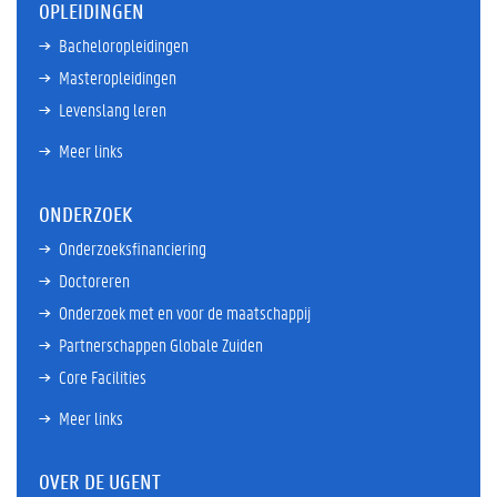
OPLEIDINGEN
Bacheloropleidingen
Masteropleidingen
Levenslang leren
Meer links
ONDERZOEK
Onderzoeksfinanciering
Doctoreren
Onderzoek met en voor de maatschappij
Partnerschappen Globale Zuiden
Core Facilities
Meer links
OVER DE UGENT