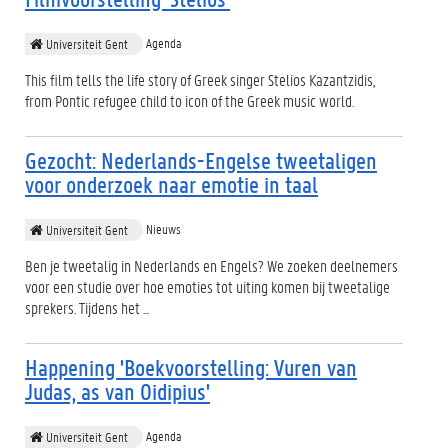
Agenda
Universiteit Gent
This film tells the life story of Greek singer Stelios Kazantzidis,
from Pontic refugee child to icon of the Greek music world.
Gezocht: Nederlands-Engelse tweetaligen
voor onderzoek naar emotie in taal
Nieuws
Universiteit Gent
Ben je tweetalig in Nederlands en Engels? We zoeken deelnemers
voor een studie over hoe emoties tot uiting komen bij tweetalige
sprekers. Tijdens het ...
Happening 'Boekvoorstelling: Vuren van
Judas, as van Oidipius'
Agenda
Universiteit Gent