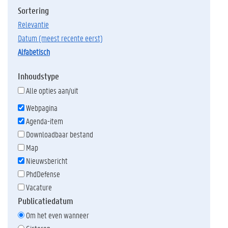
Sortering
relevantie
datum (meest recente eerst)
alfabetisch
Inhoudstype
Alle opties aan/uit
Webpagina
Agenda-item
Downloadbaar bestand
Map
Nieuwsbericht
PhdDefense
Vacature
Publicatiedatum
Om het even wanneer