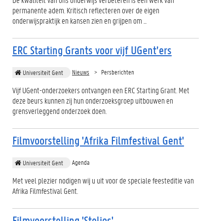
permanente adem. Kritisch reflecteren over de eigen
onderwijspraktijk en kansen zien en grijpen om ...
ERC Starting Grants voor vijf UGent’ers
Nieuws
Persberichten
Universiteit Gent
Vijf UGent-onderzoekers ontvangen een ERC Starting Grant. Met
deze beurs kunnen zij hun onderzoeksgroep uitbouwen en
grensverleggend onderzoek doen.
Filmvoorstelling 'Afrika Filmfestival Gent'
Agenda
Universiteit Gent
Met veel plezier nodigen wij u uit voor de speciale feesteditie van
Afrika Filmfestival Gent.
Filmvoorstelling 'Stelios'