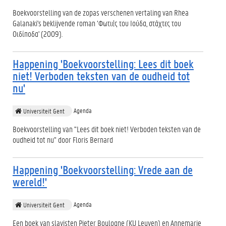
Boekvoorstelling van de zopas verschenen vertaling van Rhea
Galanaki's beklijvende roman ‘Φωτιές του Ιούδα, στάχτες του
Οιδίποδα' (2009).
Happening 'Boekvoorstelling: Lees dit boek
niet! Verboden teksten van de oudheid tot
nu'
Agenda
Universiteit Gent
Boekvoorstelling van "Lees dit boek niet! Verboden teksten van de
oudheid tot nu" door Floris Bernard
Happening 'Boekvoorstelling: Vrede aan de
wereld!'
Agenda
Universiteit Gent
Een boek van slavisten Pieter Boulogne (KU Leuven) en Annemarie