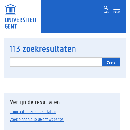
ZOEK
MENU
113
zoekresultaten
Zoek
Verfijn de resultaten
Toon ook interne resultaten
Zoek binnen alle UGent websites