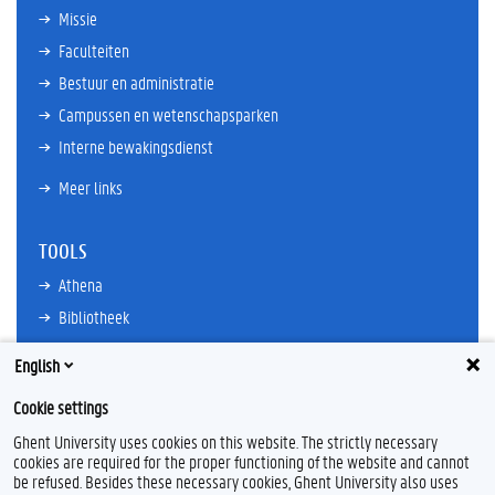
Missie
Faculteiten
Bestuur en administratie
Campussen en wetenschapsparken
Interne bewakingsdienst
Meer links
TOOLS
Athena
Bibliotheek
TimeEdit
English
E-mail
Cookie settings
Ufora
Ghent University uses cookies on this website. The strictly necessary
Oasis
cookies are required for the proper functioning of the website and cannot
Research Explorer
be refused. Besides these necessary cookies, Ghent University also uses