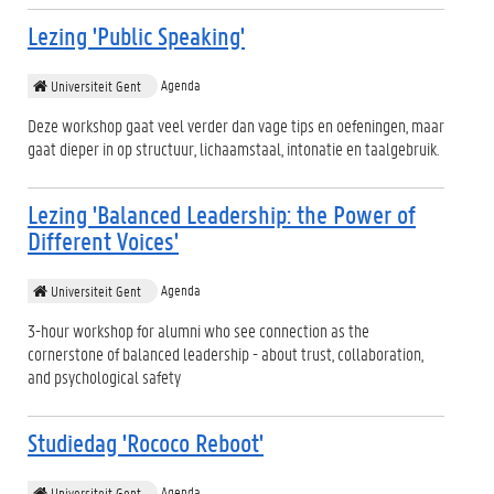
Lezing 'Public Speaking'
Agenda
Universiteit Gent
Deze workshop gaat veel verder dan vage tips en oefeningen, maar
gaat dieper in op structuur, lichaamstaal, intonatie en taalgebruik.
Lezing 'Balanced Leadership: the Power of
Different Voices'
Agenda
Universiteit Gent
3-hour workshop for alumni who see connection as the
cornerstone of balanced leadership - about trust, collaboration,
and psychological safety
Studiedag 'Rococo Reboot'
Agenda
Universiteit Gent