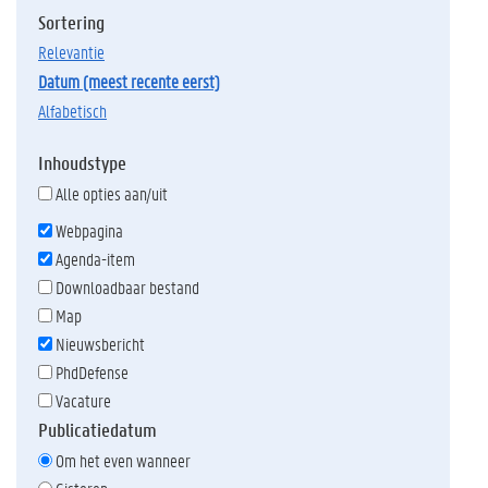
Sortering
relevantie
datum (meest recente eerst)
alfabetisch
Inhoudstype
Alle opties aan/uit
Webpagina
Agenda-item
Downloadbaar bestand
Map
Nieuwsbericht
PhdDefense
Vacature
Publicatiedatum
Om het even wanneer