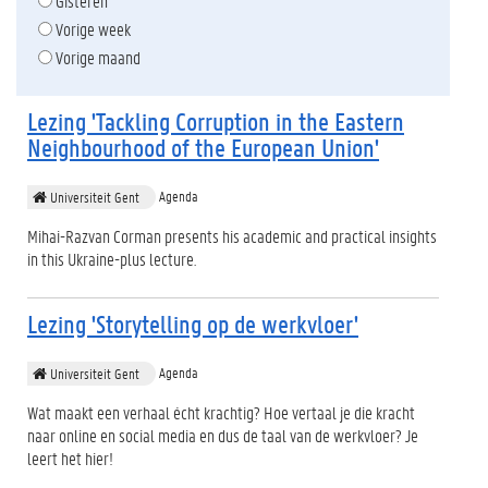
Gisteren
Vorige week
Vorige maand
Lezing 'Tackling Corruption in the Eastern
Neighbourhood of the European Union'
Agenda
Universiteit Gent
Mihai-Razvan Corman presents his academic and practical insights
in this Ukraine-plus lecture.
Lezing 'Storytelling op de werkvloer'
Agenda
Universiteit Gent
Wat maakt een verhaal écht krachtig? Hoe vertaal je die kracht
naar online en social media en dus de taal van de werkvloer? Je
leert het hier!