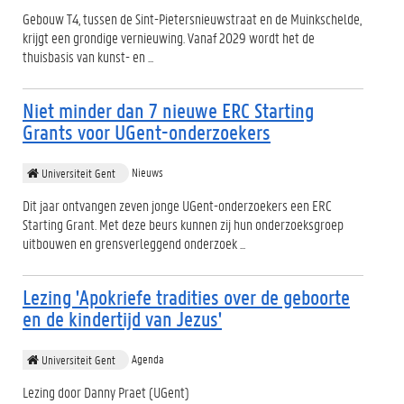
Gebouw T4, tussen de Sint-Pietersnieuwstraat en de Muinkschelde,
krijgt een grondige vernieuwing. Vanaf 2029 wordt het de
thuisbasis van kunst- en ...
Niet minder dan 7 nieuwe ERC Starting
Grants voor UGent-onderzoekers
Nieuws
Universiteit Gent
Dit jaar ontvangen zeven jonge UGent-onderzoekers een ERC
Starting Grant. Met deze beurs kunnen zij hun onderzoeksgroep
uitbouwen en grensverleggend onderzoek ...
Lezing 'Apokriefe tradities over de geboorte
en de kindertijd van Jezus'
Agenda
Universiteit Gent
Lezing door Danny Praet (UGent)