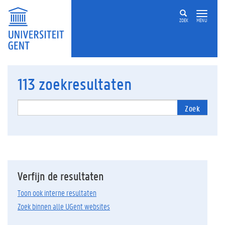
ZOEK
MENU
113
zoekresultaten
Zoek
Verfijn de resultaten
Toon ook interne resultaten
Zoek binnen alle UGent websites