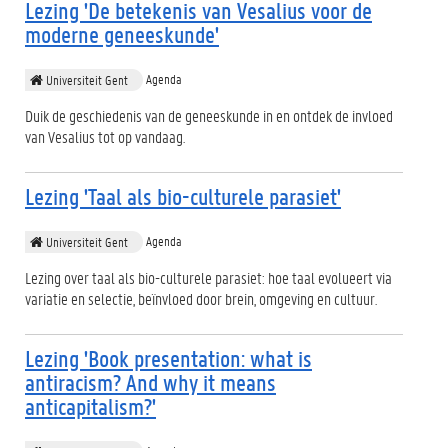
Lezing 'De betekenis van Vesalius voor de
moderne geneeskunde'
Agenda
Universiteit Gent
Duik de geschiedenis van de geneeskunde in en ontdek de invloed
van Vesalius tot op vandaag.
Lezing 'Taal als bio-culturele parasiet'
Agenda
Universiteit Gent
Lezing over taal als bio-culturele parasiet: hoe taal evolueert via
variatie en selectie, beïnvloed door brein, omgeving en cultuur.
Lezing 'Book presentation: what is
antiracism? And why it means
anticapitalism?'