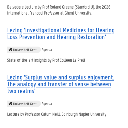
Belvedere Lecture by Prof Roland Greene (Stanford U), the 2026
International Francqui Professor at Ghent University.
Lezing 'Investigational Medicines for Hearing
Loss Prevention and Hearing Restoration'
Agenda
Universiteit Gent
State-of-the-art insights by Prof Colleen Le Prell
Lezing 'Surplus value and surplus enjoyment.
The analogy and transfer of sense between
two realms'
Agenda
Universiteit Gent
Lecture by Professor Calum Neill, Edinburgh Napier University