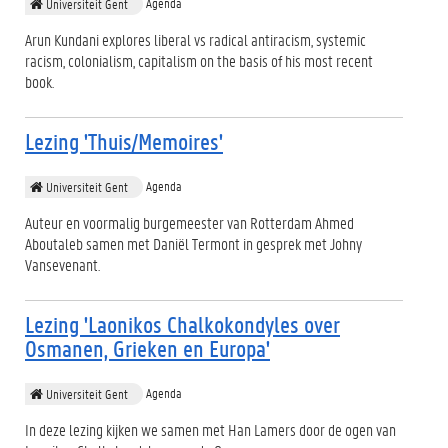
Agenda
Universiteit Gent
Arun Kundani explores liberal vs radical antiracism, systemic
racism, colonialism, capitalism on the basis of his most recent
book.
Lezing 'Thuis/Memoires'
Agenda
Universiteit Gent
Auteur en voormalig burgemeester van Rotterdam Ahmed
Aboutaleb samen met Daniël Termont in gesprek met Johny
Vansevenant.
Lezing 'Laonikos Chalkokondyles over
Osmanen, Grieken en Europa'
Agenda
Universiteit Gent
In deze lezing kijken we samen met Han Lamers door de ogen van