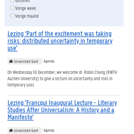
Gisteren
Vorige week
Vorige maand
Lezing 'Part of the excitement was taking
risks: distributed uncertainty in temporary
use'
Agenda
Universiteit Gent
On Wednesday 10 December, we welcome dr. Robin Chang (RWTH
Aachen University) to give a lecture on uncertainty and risks in
temporary uses.
Lezing 'Francqui Inaugural Lecture - Literary
Studies After Universalism: A History and a
Manifesto'
Agenda
Universiteit Gent