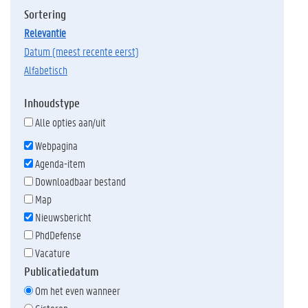
Sortering
relevantie
datum (meest recente eerst)
alfabetisch
Inhoudstype
Alle opties aan/uit
Webpagina
Agenda-item
Downloadbaar bestand
Map
Nieuwsbericht
PhdDefense
Vacature
Publicatiedatum
Om het even wanneer