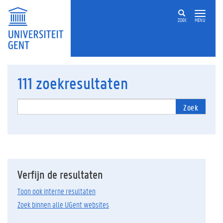
ZOEK
MENU
111
zoekresultaten
Zoek
Verfijn de resultaten
Toon ook interne resultaten
Zoek binnen alle UGent websites