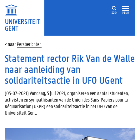
ZOEK
MENU
Persberichten
Statement rector Rik Van de Walle
naar aanleiding van
solidariteitsactie in UFO UGent
(
05-07-2021
) Vandaag, 5 juli 2021, organiseren een aantal studenten,
activisten en sympathisanten van de Union des Sans-Papiers pour la
Régularisation (USPR) een solidariteitsactie in het UFO van de
Universiteit Gent.