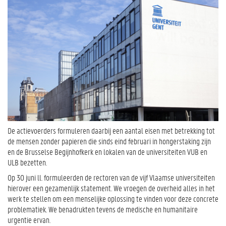
De actievoerders formuleren daarbij een aantal eisen met betrekking tot
de mensen zonder papieren die sinds eind februari in hongerstaking zijn
en de Brusselse Begijnhofkerk en lokalen van de universiteiten VUB en
ULB bezetten.
Op 30 juni ll. formuleerden de rectoren van de vijf Vlaamse universiteiten
hierover een gezamenlijk statement. We vroegen de overheid alles in het
werk te stellen om een menselijke oplossing te vinden voor deze concrete
problematiek. We benadrukten tevens de medische en humanitaire
urgentie ervan.