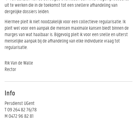
uit te werken die in de toekomst tot een snellere afhandeling van
dergelijke dossiers leiden.
Hiermee pleit ik niet noodzakelijk voor een collectieve regularisatie. Ik
pleit wel voor een aanpak die mensen maximale kansen biedt binnen de
marges van wat haalbaar is. Bijgevolg pleit ik voor een snelle en uiterst
menselijke aanpak bij de afhandeling van elke individuele vraag tot
regularisatie.
Rik Van de Walle
Rector
Info
Persdienst UGent
T 09 264 82 76/78
M 0472 96 82 81