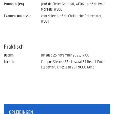
Promotor(en)
prof. dr. Pieter Geiregat, WE06 - prof. dr. Iwan
Moreels, WE06
Examencommissie
voorzitter: prof. dr. Christophe Detavernier,
WE04
Praktisch
Datum
Dinsdag 25 november 2025, 17:00
Locatie
Campus Sterre - S3 - Leszaal 3.1 Benoit Emile
Clapeyron, Krijgslaan 281, 9000 Gent
OPLEIDINGEN