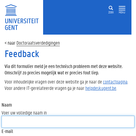
ZOEK
MENU
Doctoraatsverdedigingen
Feedback
Via dit formulier meld je een technisch probleem met deze website.
Omschrijf zo precies mogelijk wat er precies fout liep.
Voor inhoudelijke vragen over deze website ga je naar de
contactpagina
.
Voor andere IT-gerelateerde vragen ga je naar
helpdesk.ugent.be
.
Naam
Voer uw volledige naam in
E-mail