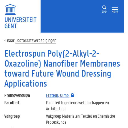
ZOEK
MENU
Doctoraatsverdedigingen
Electrospun Poly(2-Alkyl-2-
Oxazoline) Nanofiber Membranes
toward Future Wound Dressing
Applications
Promovendus/a
Frateur, Olmo
Faculteit
Faculteit Ingenieurswetenschappen en
Architectuur
Vakgroep
Vakgroep Materialen, Textiel en Chemische
Proceskunde