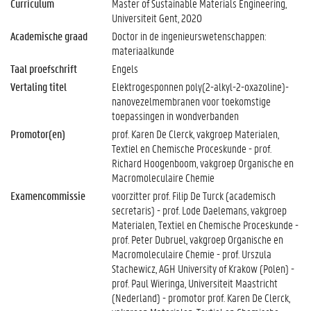
Curriculum
Master of Sustainable Materials Engineering,
Universiteit Gent, 2020
Academische graad
Doctor in de ingenieurswetenschappen:
materiaalkunde
Taal proefschrift
Engels
Vertaling titel
Elektrogesponnen poly(2-alkyl-2-oxazoline)-
nanovezelmembranen voor toekomstige
toepassingen in wondverbanden
Promotor(en)
prof. Karen De Clerck, vakgroep Materialen,
Textiel en Chemische Proceskunde - prof.
Richard Hoogenboom, vakgroep Organische en
Macromoleculaire Chemie
Examencommissie
voorzitter prof. Filip De Turck (academisch
secretaris) - prof. Lode Daelemans, vakgroep
Materialen, Textiel en Chemische Proceskunde -
prof. Peter Dubruel, vakgroep Organische en
Macromoleculaire Chemie - prof. Urszula
Stachewicz, AGH University of Krakow (Polen) -
prof. Paul Wieringa, Universiteit Maastricht
(Nederland) - promotor prof. Karen De Clerck,