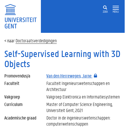
ZOEK
MENU
Doctoraatsverdedigingen
Self-Supervised Learning with 3D
Objects
Promovendus/a
Van den Herrewegen, Jarne
Faculteit
Faculteit Ingenieurswetenschappen en
Architectuur
Vakgroep
Vakgroep Elektronica en Informatiesystemen
Curriculum
Master of Computer Science Engineering,
Universiteit Gent, 2021
Academische graad
Doctor in de ingenieurswetenschappen:
computerwetenschappen