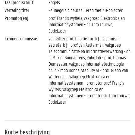
Taal proefschrift
Engels
Vertaling titel
Zelfbegeleid neuraal leren met 3D-objecten
Promotor(en)
prof. Francis wyffels, vakgroep Elektronica en
Informatiesystemen - dr. Tom Tourwé,
CodeLaser
Examencommissie
voorzitter prof. Filip De Turck (academisch
secretaris) - prof. Jan Aelterman, vakgroep
Telecommunicatie en Informatieverwerking - dr.
ir. Maxim Bonnaerens, RoboJob - prof. Thomas
Demeester, vakgroep Informatietechnologie -
dr. ir. Simon Donné, Stability AI - prof. Glenn Van
Wallendael, vakgroep Elektronica en
Informatiesystemen - promotor prof. Francis
wyffels, vakgroep Elektronica en
Informatiesystemen - promotor dr. Tom Tourwé,
CodeLaser
Korte beschrijving