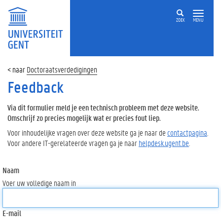
ZOEK
MENU
Doctoraatsverdedigingen
Feedback
Via dit formulier meld je een technisch probleem met deze website.
Omschrijf zo precies mogelijk wat er precies fout liep.
Voor inhoudelijke vragen over deze website ga je naar de
contactpagina
.
Voor andere IT-gerelateerde vragen ga je naar
helpdesk.ugent.be
.
Naam
Voer uw volledige naam in
E-mail