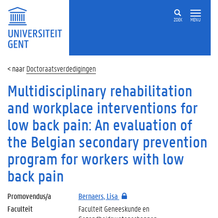
ZOEK
MENU
Doctoraatsverdedigingen
Multidisciplinary rehabilitation
and workplace interventions for
low back pain: An evaluation of
the Belgian secondary prevention
program for workers with low
back pain
Promovendus/a
Bernaers, Lisa
Faculteit
Faculteit Geneeskunde en