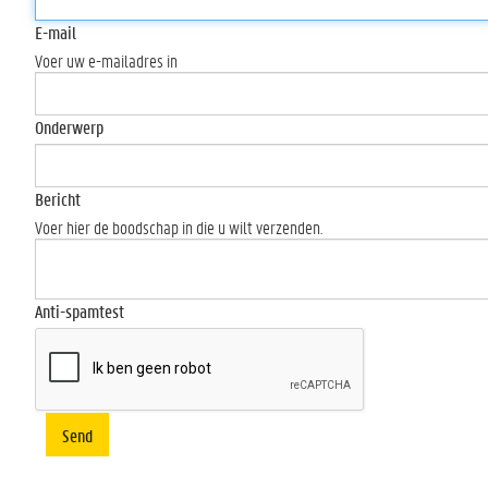
E-mail
Voer uw e-mailadres in
Onderwerp
Bericht
Voer hier de boodschap in die u wilt verzenden.
Anti-spamtest
Send