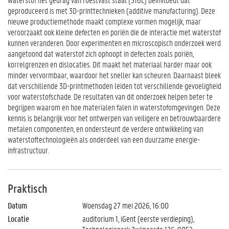
geproduceerd is met 3D-printtechnieken (additive manufacturing). Deze
nieuwe productiemethode maakt complexe vormen mogelijk, maar
veroorzaakt ook kleine defecten en poriën die de interactie met waterstof
kunnen veranderen. Door experimenten en microscopisch onderzoek werd
aangetoond dat waterstof zich ophoopt in defecten zoals poriën,
korrelgrenzen en dislocaties. Dit maakt het materiaal harder maar ook
minder vervormbaar, waardoor het sneller kan scheuren. Daarnaast bleek
dat verschillende 3D-printmethoden leiden tot verschillende gevoeligheid
voor waterstofschade. De resultaten van dit onderzoek helpen beter te
begrijpen waarom en hoe materialen falen in waterstofomgevingen. Deze
kennis is belangrijk voor het ontwerpen van veiligere en betrouwbaardere
metalen componenten, en ondersteunt de verdere ontwikkeling van
waterstoftechnologieën als onderdeel van een duurzame energie-
infrastructuur.
Praktisch
Datum
Woensdag 27 mei 2026, 16:00
Locatie
auditorium 1, iGent (eerste verdieping),