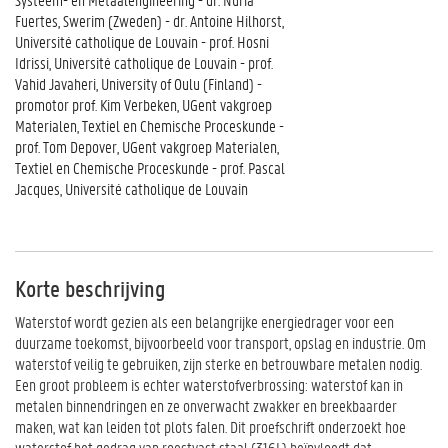
Fuertes, Swerim (Zweden) - dr. Antoine Hilhorst,
Université catholique de Louvain - prof. Hosni
Idrissi, Université catholique de Louvain - prof.
Vahid Javaheri, University of Oulu (Finland) -
promotor prof. Kim Verbeken, UGent vakgroep
Materialen, Textiel en Chemische Proceskunde -
prof. Tom Depover, UGent vakgroep Materialen,
Textiel en Chemische Proceskunde - prof. Pascal
Jacques, Université catholique de Louvain
Korte beschrijving
Waterstof wordt gezien als een belangrijke energiedrager voor een
duurzame toekomst, bijvoorbeeld voor transport, opslag en industrie. Om
waterstof veilig te gebruiken, zijn sterke en betrouwbare metalen nodig.
Een groot probleem is echter waterstofverbrossing: waterstof kan in
metalen binnendringen en ze onverwacht zwakker en breekbaarder
maken, wat kan leiden tot plots falen. Dit proefschrift onderzoekt hoe
waterstof het gedrag van roestvast staal (316L) beïnvloedt dat