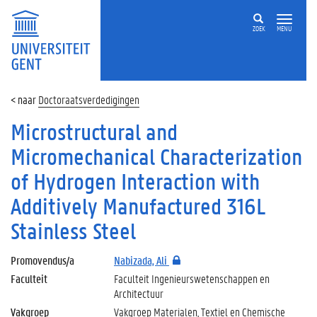
ZOEK
MENU
Doctoraatsverdedigingen
Microstructural and
Micromechanical Characterization
of Hydrogen Interaction with
Additively Manufactured 316L
Stainless Steel
Promovendus/a
Nabizada, Ali
Faculteit
Faculteit Ingenieurswetenschappen en
Architectuur
Vakgroep
Vakgroep Materialen, Textiel en Chemische