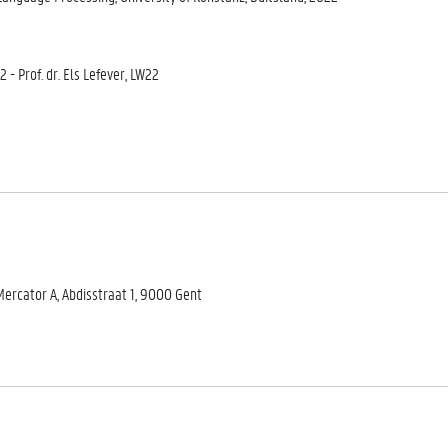
 - Prof. dr. Els Lefever, LW22
ercator A, Abdisstraat 1, 9000 Gent