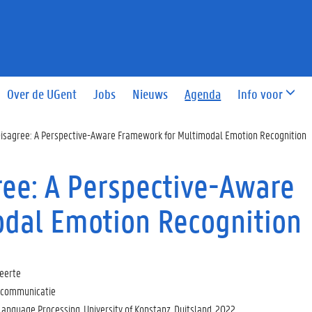
Over de UGent
Jobs
Nieuws
Agenda
Info voor
isagree: A Perspective-Aware Framework for Multimodal Emotion Recognition
ee: A Perspective-Aware
dal Emotion Recognition
geerte
n communicatie
anguage Processing, University of Konstanz, Duitsland, 2022