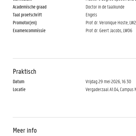
Academische graad
Doctor in de taalkunde
Taal proefschrift
Engels
Promotor(en)
Prof. dr. Veronique Hoste, LW22
Examencommissie
Prof. dr. Geert Jacobs, LW06
Praktisch
Datum
Vrijdag 29 mei 2026, 16:30
Locatie
Vergaderzaal A1.04, Campus M
Meer info