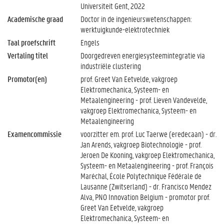
Universiteit Gent, 2022
Academische graad
Doctor in de ingenieurswetenschappen:
werktuigkunde-elektrotechniek
Taal proefschrift
Engels
Vertaling titel
Doorgedreven energiesysteemintegratie via
industriële clustering
Promotor(en)
prof. Greet Van Eetvelde, vakgroep
Elektromechanica, Systeem- en
Metaalengineering - prof. Lieven Vandevelde,
vakgroep Elektromechanica, Systeem- en
Metaalengineering
Examencommissie
voorzitter em. prof. Luc Taerwe (eredecaan) - dr.
Jan Arends, vakgroep Biotechnologie - prof.
Jeroen De Kooning, vakgroep Elektromechanica,
Systeem- en Metaalengineering - prof. François
Maréchal, École Polytechnique Fédérale de
Lausanne (Zwitserland) - dr. Francisco Mendez
Alva, PNO Innovation Belgium - promotor prof.
Greet Van Eetvelde, vakgroep
Elektromechanica, Systeem- en