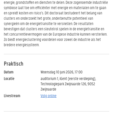
energie, grondstoffen en diensten te delen. Deze zogenoemde industriële
symbiose laat toe om efficiënter met energie en materialen om te gaan
en spreidt kosten en risico’s. Dit doctoraat bestudeert het belang van
clusters en onderzoekt het grote, onderbenutte potentieel van
synergieën om de energietransitie te versnellen. De resultaten
bevestigen dat clusters een sleutelrol spelen in de energietransitie en
het concurrentievermogen van de Europese industrie kunnen versterken.
Zo biedt energieclustering voordelen voor zowel de industrie als het
bredere energiesysteem.
Praktisch
Datum
Woensdag 10 juni 2026, 17:00
Locatie
auditorium 1, iGent (eerste verdieping),
Technologiepark Zwijnaarde 126, 9052
Zwijnaarde
Livestream
Volg online