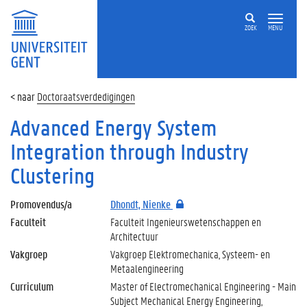
ZOEK
MENU
Doctoraatsverdedigingen
Advanced Energy System
Integration through Industry
Clustering
Promovendus/a
Dhondt, Nienke
Faculteit
Faculteit Ingenieurswetenschappen en
Architectuur
Vakgroep
Vakgroep Elektromechanica, Systeem- en
Metaalengineering
Curriculum
Master of Electromechanical Engineering - Main
Subject Mechanical Energy Engineering,