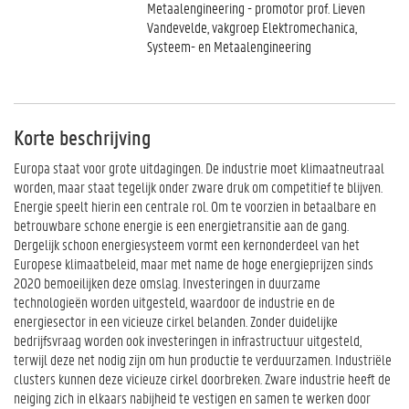
Metaalengineering - promotor prof. Lieven
Vandevelde, vakgroep Elektromechanica,
Systeem- en Metaalengineering
Korte beschrijving
Europa staat voor grote uitdagingen. De industrie moet klimaatneutraal
worden, maar staat tegelijk onder zware druk om competitief te blijven.
Energie speelt hierin een centrale rol. Om te voorzien in betaalbare en
betrouwbare schone energie is een energietransitie aan de gang.
Dergelijk schoon energiesysteem vormt een kernonderdeel van het
Europese klimaatbeleid, maar met name de hoge energieprijzen sinds
2020 bemoeilijken deze omslag. Investeringen in duurzame
technologieën worden uitgesteld, waardoor de industrie en de
energiesector in een vicieuze cirkel belanden. Zonder duidelijke
bedrijfsvraag worden ook investeringen in infrastructuur uitgesteld,
terwijl deze net nodig zijn om hun productie te verduurzamen. Industriële
clusters kunnen deze vicieuze cirkel doorbreken. Zware industrie heeft de
neiging zich in elkaars nabijheid te vestigen en samen te werken door