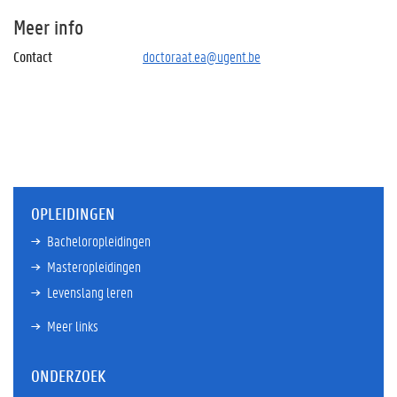
Meer info
Contact
doctoraat.ea@ugent.be
OPLEIDINGEN
Bacheloropleidingen
Masteropleidingen
Levenslang leren
Meer links
ONDERZOEK