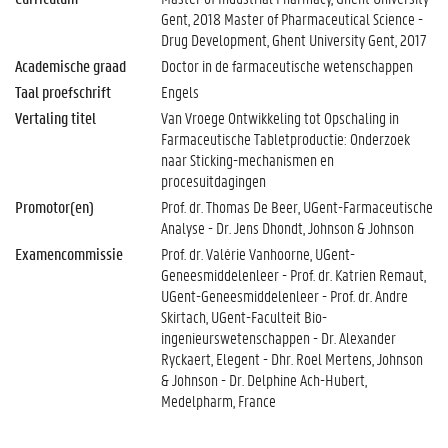
Gent, 2018 Master of Pharmaceutical Science -
Drug Development, Ghent University Gent, 2017
Academische graad
Doctor in de farmaceutische wetenschappen
Taal proefschrift
Engels
Vertaling titel
Van Vroege Ontwikkeling tot Opschaling in
Farmaceutische Tabletproductie: Onderzoek
naar Sticking-mechanismen en
procesuitdagingen
Promotor(en)
Prof. dr. Thomas De Beer, UGent-Farmaceutische
Analyse - Dr. Jens Dhondt, Johnson & Johnson
Examencommissie
Prof. dr. Valérie Vanhoorne, UGent-
Geneesmiddelenleer - Prof. dr. Katrien Remaut,
UGent-Geneesmiddelenleer - Prof. dr. Andre
Skirtach, UGent-Faculteit Bio-
ingenieurswetenschappen - Dr. Alexander
Ryckaert, Elegent - Dhr. Roel Mertens, Johnson
& Johnson - Dr. Delphine Ach-Hubert,
Medelpharm, France