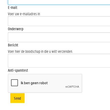
E-mail
Voer uw e-mailadres in
Onderwerp
Bericht
Voer hier de boodschap in die u wilt verzenden.
Anti-spamtest
Send