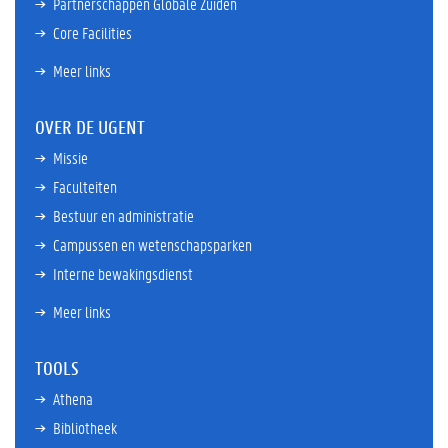
Partnerschappen Globale Zuiden
Core Facilities
Meer links
OVER DE UGENT
Missie
Faculteiten
Bestuur en administratie
Campussen en wetenschapsparken
Interne bewakingsdienst
Meer links
TOOLS
Athena
Bibliotheek