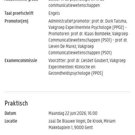
communicatiewetenschappen
Taal proefschrift
Engels
Promotor(en)
Administratief promotor: prof. dr. Durk Talsma,
Vakgroep Experimentele Psychologie (PP02) -
Promotoren: prof. dr. Klaas Bombeke, Vakgroep
Communicatiewetenschappen (PS01) - prof. dr.
Lieven De Marez, Vakgroep
Communicatiewetenschappen (PS01)
Examencommissie
Voorzitter: prof. dr. Liesbet Goubert, Vakgroep
Experimenteel-Klinische en
Gezondheidspsychologie (PP05)
Praktisch
Datum
Maandag 22 juni 2026, 16:00
Locatie
zaal De Blauwe Vogel, De Krook, Miriam
Makebaplein 1, 9000 Gent