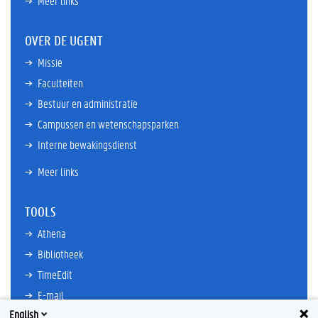
Meer links
OVER DE UGENT
Missie
Faculteiten
Bestuur en administratie
Campussen en wetenschapsparken
Interne bewakingsdienst
Meer links
TOOLS
Athena
Bibliotheek
TimeEdit
E-mail
English
Ufora