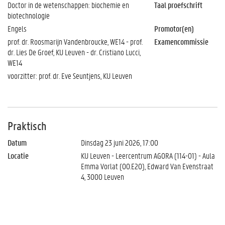
Doctor in de wetenschappen: biochemie en
Taal proefschrift
biotechnologie
Engels
Promotor(en)
prof. dr. Roosmarijn Vandenbroucke, WE14 - prof.
Examencommissie
dr. Lies De Groef, KU Leuven - dr. Cristiano Lucci,
WE14
voorzitter: prof. dr. Eve Seuntjens, KU Leuven
Praktisch
Datum
Dinsdag 23 juni 2026, 17:00
Locatie
KU Leuven - Leercentrum AGORA (114-01) - Aula
Emma Vorlat (00.E20), Edward Van Evenstraat
4, 3000 Leuven