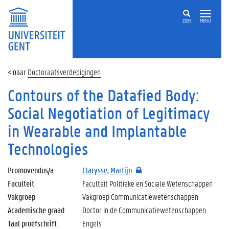
ZOEK
MENU
Doctoraatsverdedigingen
Contours of the Datafied Body:
Social Negotiation of Legitimacy
in Wearable and Implantable
Technologies
Promovendus/a
Clarysse, Martijn
Faculteit
Faculteit Politieke en Sociale Wetenschappen
Vakgroep
Vakgroep Communicatiewetenschappen
Academische graad
Doctor in de Communicatiewetenschappen
Taal proefschrift
Engels