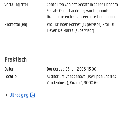
Vertaling titel
Contouren van het Gedataficeerde Lichaam:
Sociale Onderhandeling van Legitimiteit in
Draagbare en Implanteerbare Technologie
Promotor(en)
Prof. Dr. Koen Ponnet (supervisor) Prof. Dr.
Lieven De Marez (supervisor)
Praktisch
Datum
Donderdag 25 juni 2026, 13:00
Locatie
Auditorium Vandenhove (Paviljoen Charles
Vandenhove), Rozier 1, 9000 Gent
Uitnodiging