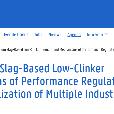
Over de UGent
Jobs
Nieuws
Agenda
Info voor
thium Slag-Based Low-Clinker Cement and Mechanisms of Performance Regulation t
 Slag-Based Low-Clinker
s of Performance Regula
ization of Multiple Indust