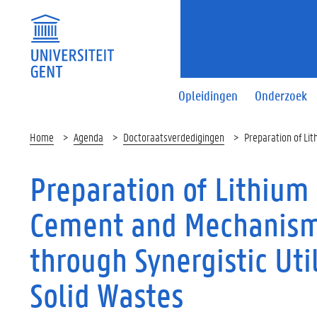
Opleidingen
Onderzoek
Home
Agenda
Doctoraatsverdedigingen
Preparation of Li
Preparation of Lithium
Cement and Mechanism
through Synergistic Util
Solid Wastes