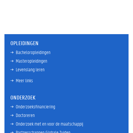
OPLEIDINGEN
Bacheloropleidingen
Masteropleidingen
Levenslang leren
Meer links
ONDERZOEK
Onderzoeksfinanciering
Doctoreren
Onderzoek met en voor de maatschappij
Partnerschappen Globale Zuiden