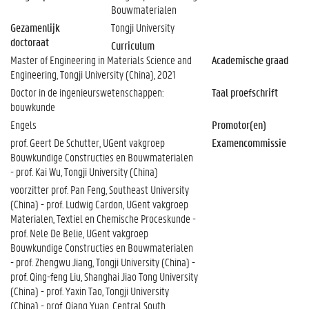
Bouwmaterialen
Gezamenlijk
Tongji University
doctoraat
Curriculum
Master of Engineering in Materials Science and
Academische graad
Engineering, Tongji University (China), 2021
Doctor in de ingenieurswetenschappen:
Taal proefschrift
bouwkunde
Engels
Promotor(en)
prof. Geert De Schutter, UGent vakgroep
Examencommissie
Bouwkundige Constructies en Bouwmaterialen
- prof. Kai Wu, Tongji University (China)
voorzitter prof. Pan Feng, Southeast University
(China) - prof. Ludwig Cardon, UGent vakgroep
Materialen, Textiel en Chemische Proceskunde -
prof. Nele De Belie, UGent vakgroep
Bouwkundige Constructies en Bouwmaterialen
- prof. Zhengwu Jiang, Tongji University (China) -
prof. Qing-feng Liu, Shanghai Jiao Tong University
(China) - prof. Yaxin Tao, Tongji University
(China) - prof. Qiang Yuan, Central South