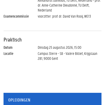
Alexandros Daniilidis, TU Delft, Nederland - prof.
dr. Anne-Catherine Dieudonné, TU Delft,
Nederland
Examencommissie
voorzitter: prof. dr. David Van Rooij, WE13
Praktisch
Datum
Dinsdag 25 augustus 2026, 15:00
Locatie
Campus Sterre - S8 - Valère Billiet, Krijgslaan
281, 9000 Gent
OPLEIDINGEN