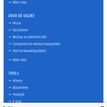
Meer links
OVER DE UGENT
Missie
Faculteiten
Bestuur en administratie
Campussen en wetenschapsparken
Interne bewakingsdienst
Meer links
TOOLS
Athena
Bibliotheek
TimeEdit
E-mail