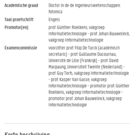
Academische graad
Doctor in de de ingenieurswetenschappen:
fotonica
Taal proefschrift
Engels
Promotor(en)
prof. Günther Roelkens, vakgroep
Informatietechnologie - prof. Johan Bauwelinck,
vakgroep Informatietechnologie
Examencommissie
voorzitter prof. Filip De Turck (academisch
secretaris) - prof. Guillaume Ducournau,
Université de Lille (Frankrijk) - prof. David
Marpaung, Universiteit Twente (Nederland) -
prof. Guy Torfs, vakgroep Informatietechnologie
- prof. Kasper Van Gasse, vakgroep
Informatietechnologie - promotor prof. Günther
Roelkens, vakgroep Informatietechnologie -
promotor prof. Johan Bauwelinck, vakgroep
Informatietechnologie
Korte beschrijving