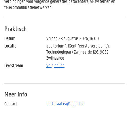
verbindingen voor volgende generaties datacenters, AI-systemen en
telecommunicatienetwerken.
Praktisch
Datum
Vrijdag 28 augustus 2026, 16:00
Locatie
auditorium 1, iGent (eerste verdieping),
Technologiepark Zwijnaarde 126, 9052
Zwijnaarde
Livestream
Volg online
Meer info
Contact
doctoraat.ea@ugent.be