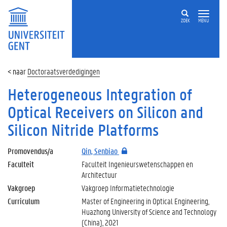
ZOEK
MENU
Doctoraatsverdedigingen
Heterogeneous Integration of
Optical Receivers on Silicon and
Silicon Nitride Platforms
Promovendus/a
Qin, Senbiao
Faculteit
Faculteit Ingenieurswetenschappen en
Architectuur
Vakgroep
Vakgroep Informatietechnologie
Curriculum
Master of Engineering in Optical Engineering,
Huazhong University of Science and Technology
(China), 2021