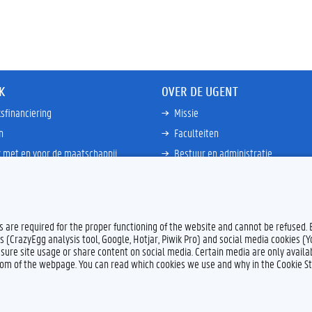
K
OVER DE UGENT
sfinanciering
Missie
n
Faculteiten
 met en voor de maatschappij
Bestuur en administratie
happen Globale Zuiden
Campussen en wetenschapsparke
ties
Interne bewakingsdienst
Meer links
es are required for the proper functioning of the website and cannot be refused.
s (CrazyEgg analysis tool, Google, Hotjar, Piwik Pro) and social media cookies (
sure site usage or share content on social media. Certain media are only availab
ttom of the webpage. You can read which cookies we use and why in the Cookie S
Feedback
Privacy
Dis