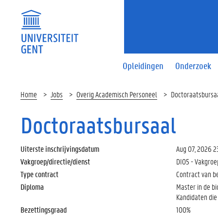
Opleidingen
Onderzoek
Home
Jobs
Overig Academisch Personeel
Doctoraatsbursa
Doctoraatsbursaal
Uiterste inschrijvingsdatum
Aug 07, 2026 2
Vakgroep/directie/dienst
DI05 - Vakgroe
Type contract
Contract van b
Diploma
Master in de b
Kandidaten die 
Bezettingsgraad
100%