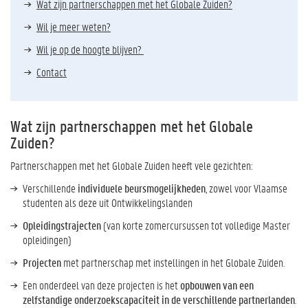
Wat zijn partnerschappen met het Globale Zuiden?
Wil je meer weten?
Wil je op de hoogte blijven?
Contact
Wat zijn partnerschappen met het Globale
Zuiden?
Partnerschappen met het Globale Zuiden heeft vele gezichten:
Verschillende
individuele beursmogelijkheden
, zowel voor Vlaamse
studenten als deze uit Ontwikkelingslanden
Opleidingstrajecten
(van korte zomercursussen tot volledige Master
opleidingen)
Projecten
met partnerschap met instellingen in het Globale Zuiden.
Een onderdeel van deze projecten is het
opbouwen van een
zelfstandige onderzoekscapaciteit in de verschillende partnerlanden
.