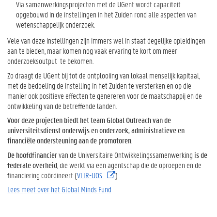
Via samenwerkingsprojecten met de UGent wordt capaciteit
opgebouwd in de instellingen in het Zuiden rond alle aspecten van
wetenschappelijk onderzoek.
Vele van deze instellingen zijn immers wel in staat degelijke opleidingen
aan te bieden, maar komen nog vaak ervaring te kort om meer
onderzoeksoutput te bekomen.
Zo draagt de UGent bij tot de ontplooiing van lokaal menselijk kapitaal,
met de bedoeling de instelling in het Zuiden te versterken en op die
manier ook positieve effecten te genereren voor de maatschappij en de
ontwikkeling van de betreffende landen.
Voor deze projecten biedt het team Global Outreach van de
universiteitsdienst onderwijs en onderzoek, administratieve en
financiële ondersteuning aan de promotoren
.
De hoofdfinancier
van de Universitaire Ontwikkelingssamenwerking
is de
federale overheid
, die werkt via een agentschap die de oproepen en de
financiering coördineert (
VLIR-UOS
).
Lees meet over het Global Minds Fund