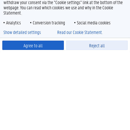
withdraw your consent via the "Cookie settings" link at the bottom of the
webpage. You can read which cookies we use and why in the Cookie
Statement.
Analytics
Conversion tracking
Social media cookies
Show detailed settings
Read our Cookie Statement.
Agree to all
Reject all
Powered by