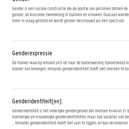
Gender is een sociale constructie die de positie van personen binnen de
gender, de klassieke tweedeling in mannen en vrouwen. Daaraan worde
meer in vraag gesteld en wordt gender beschouwd als een spectrum.
Genderexpressie
De manier waarop iemand zich uit naar de buitenwereld, bijvoorbeeld i
manier van bewegen. Iemands genderidentiteit hoeft niet overeen te 
Genderidentiteit(en)
Genderidentiteit is het innerlijke gendergevoel dat mensen ervaren. Er 
mannelijke en vrouwelijke genderidentiteiten, maar ook variaties van bei
… Iemands genderidentiteit hoeft niet vast te liggen, en kan veranderen