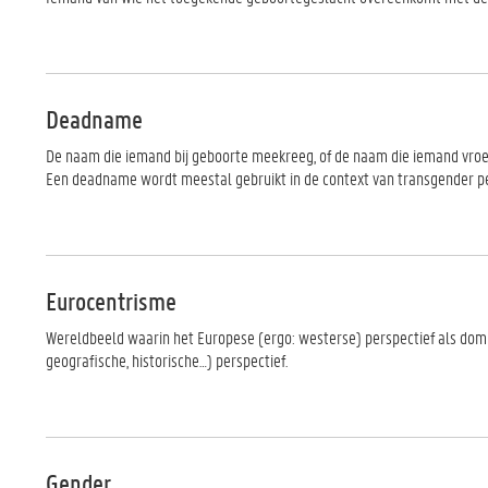
Deadname
De naam die iemand bij geboorte meekreeg, of de naam die iemand vro
Een deadname wordt meestal gebruikt in de context van transgender 
Eurocentrisme
Wereldbeeld waarin het Europese (ergo: westerse) perspectief als domi
geografische, historische…) perspectief.
Gender