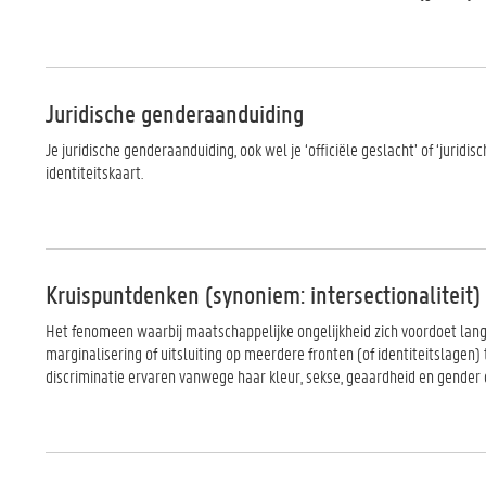
Juridische genderaanduiding
Je juridische genderaanduiding, ook wel je ‘officiële geslacht’ of ‘juridi
identiteitskaart.
Kruispuntdenken (synoniem: intersectionaliteit)
Het fenomeen waarbij maatschappelijke ongelijkheid zich voordoet langs
marginalisering of uitsluiting op meerdere fronten (of identiteitslagen) 
discriminatie ervaren vanwege haar kleur, sekse, geaardheid en gender 