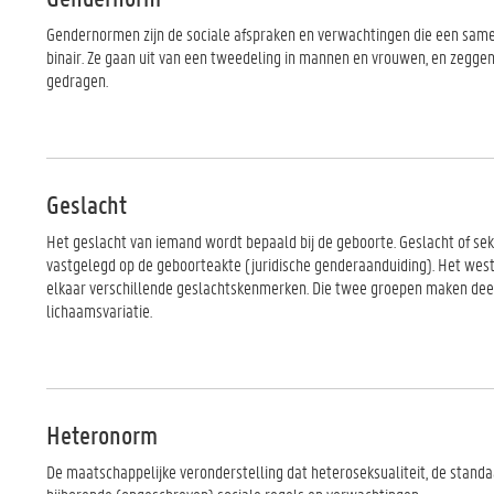
Gendernormen zijn de sociale afspraken en verwachtingen die een samen
binair. Ze gaan uit van een tweedeling in mannen en vrouwen, en zegge
gedragen.
Geslacht
Het geslacht van iemand wordt bepaald bij de geboorte. Geslacht of s
vastgelegd op de geboorteakte (juridische genderaanduiding). Het wes
elkaar verschillende geslachtskenmerken. Die twee groepen maken dee
lichaamsvariatie.
Heteronorm
De maatschappelijke veronderstelling dat heteroseksualiteit, de standa