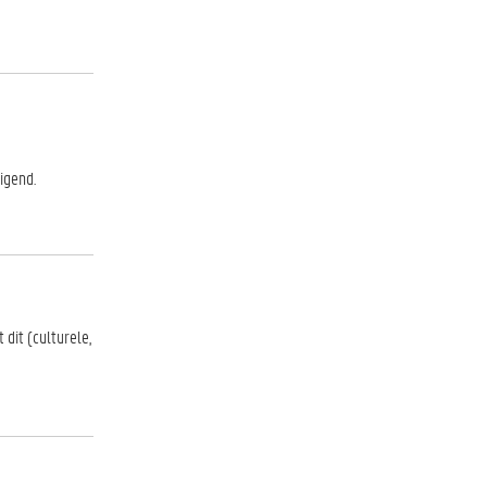
igend.
dit (culturele,