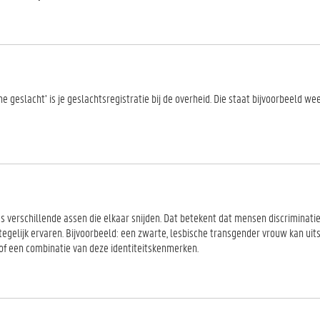
sche geslacht’ is je geslachtsregistratie bij de overheid. Die staat bijvoorbeeld w
 verschillende assen die elkaar snijden. Dat betekent dat mensen discriminatie
tegelijk ervaren. Bijvoorbeeld: een zwarte, lesbische transgender vrouw kan uits
of een combinatie van deze identiteitskenmerken.