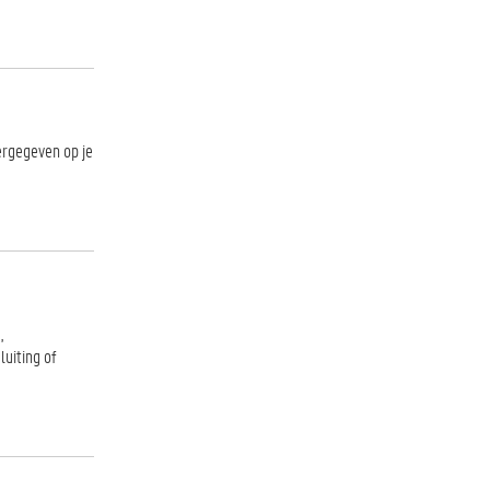
eergegeven op je
,
luiting of