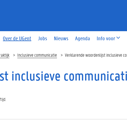
Over de UGent
Jobs
Nieuws
Agenda
Info voor
raktijk
Inclusieve communicatie
Verklarende woordenlijst inclusieve 
st inclusieve communicat
tijd.