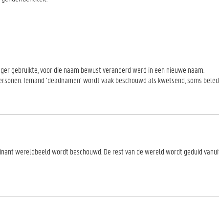
eger gebruikte, voor die naam bewust veranderd werd in een nieuwe naam.
personen. Iemand ‘deadnamen’ wordt vaak beschouwd als kwetsend, soms beled
nant wereldbeeld wordt beschouwd. De rest van de wereld wordt geduid vanuit 