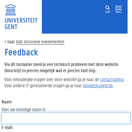
ZOEK
MENU
Gids inclusieve evenementen
Feedback
Via dit formulier meld je een technisch probleem met deze website.
Omschrijf zo precies mogelijk wat er precies fout liep.
Voor inhoudelijke vragen over deze website ga je naar de
contactpagina
.
Voor andere IT-gerelateerde vragen ga je naar
helpdesk.ugent.be
.
Naam
Voer uw volledige naam in
E-mail