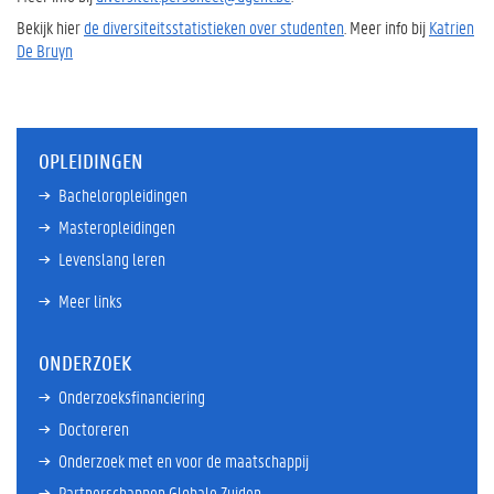
Bekijk hier
de diversiteitsstatistieken over studenten
. Meer info bij
Katrien
De Bruyn
OPLEIDINGEN
Bacheloropleidingen
Masteropleidingen
Levenslang leren
Meer links
ONDERZOEK
Onderzoeksfinanciering
Doctoreren
Onderzoek met en voor de maatschappij
Partnerschappen Globale Zuiden