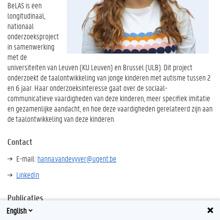
BeLAS is een
longitudinaal,
nationaal
onderzoeksproject
in samenwerking
met de
universiteiten van Leuven (KU Leuven) en Brussel (ULB). Dit project
onderzoekt de taalontwikkeling van jonge kinderen met autisme tussen 2
en 6 jaar. Haar onderzoeksinteresse gaat over de sociaal-
communicatieve vaardigheden van deze kinderen, meer specifiek imitatie
en gezamenlijke aandacht, en hoe deze vaardigheden gerelateerd zijn aan
de taalontwikkeling van deze kinderen.
Contact
E-mail:
hanna.vandevyver@ugent.be
LinkedIn
Publicaties
English
Biblio