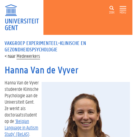
ZOEK
MENU
VAKGROEP EXPERIMENTEEL-KLINISCHE EN
GEZONDHEIDSPSYCHOLOGIE
Medewerkers
Hanna Van de Vyver
Hanna Van de Vyver
studeerde Klinische
Psychologie aan de
Universiteit Gent.
Ze werkt als
doctoraatsstudent
op de
‘Belgian
Language in Autism
Study’ (BeLAS)
.