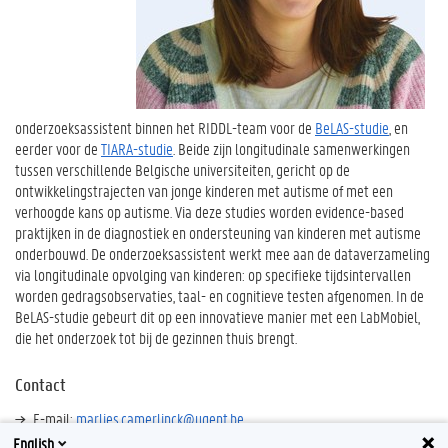
onderzoeksassistent binnen het RIDDL-team voor de
BeLAS-studie
, en
eerder voor de
TIARA-studie
. Beide zijn longitudinale samenwerkingen
tussen verschillende Belgische universiteiten, gericht op de
ontwikkelings­trajecten van jonge kinderen met autisme of met een
verhoogde kans op autisme. Via deze studies worden evidence-based
praktijken in de diagnostiek en ondersteuning van kinderen met autisme
onderbouwd. De onderzoeksassistent werkt mee aan de dataverzameling
via longitudinale opvolging van kinderen: op specifieke tijdsintervallen
worden gedragsobservaties, taal- en cognitieve testen afgenomen. In de
BeLAS-studie gebeurt dit op een innovatieve manier met een LabMobiel,
die het onderzoek tot bij de gezinnen thuis brengt.
Contact
E-mail:
marlies.camerlinck@ugent.be
English