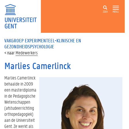
ZOEK
MENU
VAKGROEP EXPERIMENTEEL-KLINISCHE EN
GEZONDHEIDSPSYCHOLOGIE
Medewerkers
Marlies Camerlinck
Marlies Camerlinck
behaalde in 2009
een masterdiploma
in de Pedagogische
Wetenschappen
(afstudeerrichting
orthopedagogiek)
aan de Universiteit
Gent. Ze werkt als